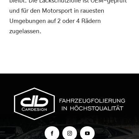
bleibt. Die Lackschutzfolie ist OEM-geprüft
und für den Motorsport in rauesten
Umgebungen auf 2 oder 4 Rädern
zugelassen.