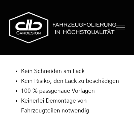
Zum
Inhalt
springen
Kein Schneiden am Lack
Kein Risiko, den Lack zu beschädigen
100 % passgenaue Vorlagen
Keinerlei Demontage von
Fahrzeugteilen notwendig